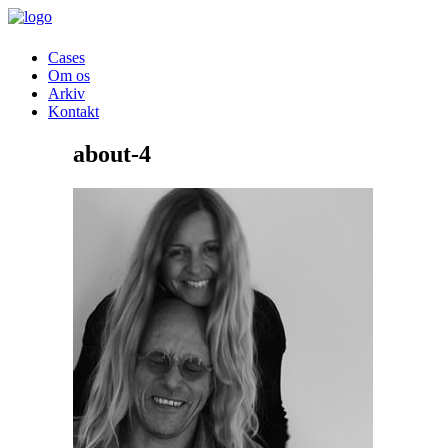
Cases
Om os
Arkiv
Kontakt
about-4