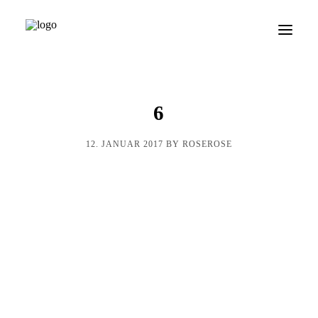
CASES
6
OM OS
ARKIV
12. JANUAR 2017 BY ROSEROSE
KONTAKT