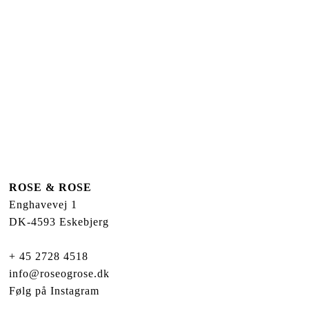
ROSE & ROSE
Enghavevej 1
DK-4593 Eskebjerg
+ 45 2728 4518
info@roseogrose.dk
Følg på
Instagram